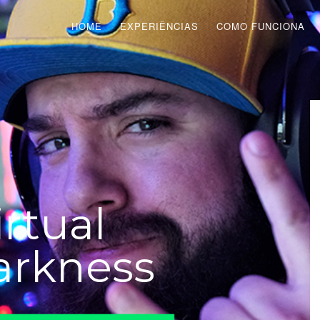
HOME
EXPERIÊNCIAS
COMO FUNCIONA
rtual
arkness