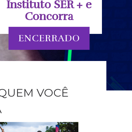
Instituto SER + e
Concorra
ENCERRADO
 QUEM VOCÊ
A