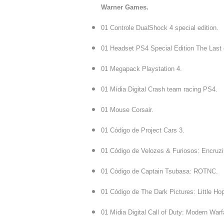
Warner Games.
01 Controle DualShock 4 special edition.
01 Headset PS4 Special Edition The Last o
01 Megapack Playstation 4.
01 Mídia Digital Crash team racing PS4.
01 Mouse Corsair.
01 Código de Project Cars 3.
01 Código de Velozes & Furiosos: Encruzi
01 Código de Captain Tsubasa: ROTNC.
01 Código de The Dark Pictures: Little Ho
01 Mídia Digital Call of Duty: Modern Warf