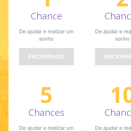
Chance
Chanc
De ajudar e realizar um
De ajudar e rea
sonho
sonho
ENCERRADO
ENCERR
5
1
Chances
Chanc
De ajudar e realizar um
De ajudar e rea