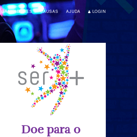
GANHADORES
CAUSAS
AJUDA
LOGIN
Doe para o