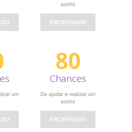
sonho
ADO
ENCERRADO
0
80
es
Chances
lizar um
De ajudar e realizar um
sonho
ADO
ENCERRADO