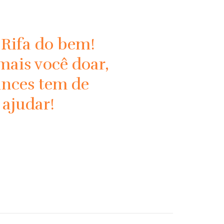
Rifa do bem!
ais você doar,
ances tem de
 ajudar!