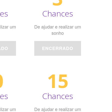
es
Chances
lizar um
De ajudar e realizar um
sonho
ADO
ENCERRADO
0
15
es
Chances
lizar um
De ajudar e realizar um