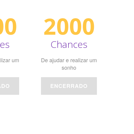
00
2000
es
Chances
lizar um
De ajudar e realizar um
sonho
ADO
ENCERRADO