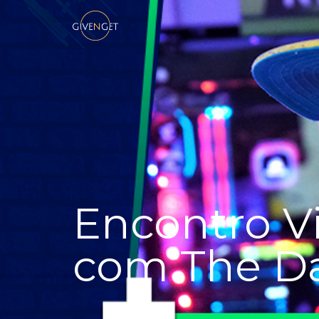
Encontro Vi
com The D