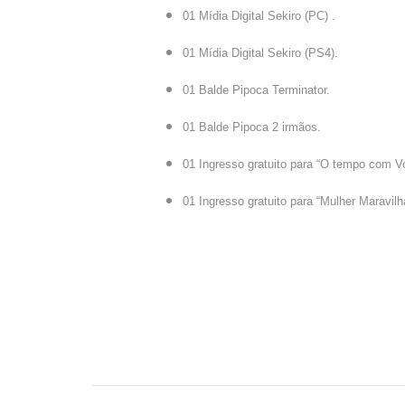
01 Mídia Digital Sekiro (PC) .
01 Mídia Digital Sekiro (PS4).
01 Balde Pipoca Terminator.
01 Balde Pipoca 2 irmãos.
01 Ingresso gratuito para “O tempo com Vo
01 Ingresso gratuito para “Mulher Maravilh