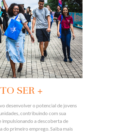
TO SER +
o desenvolver o potencial de jovens
unidades, contribuindo com sua
e impulsionando a descoberta de
ta do primeiro emprego. Saiba mais