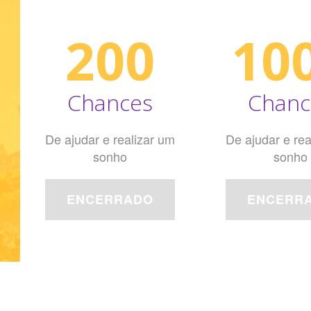
200
10
Chances
Chanc
De ajudar e realizar um
De ajudar e rea
sonho
sonho
ENCERRADO
ENCERR