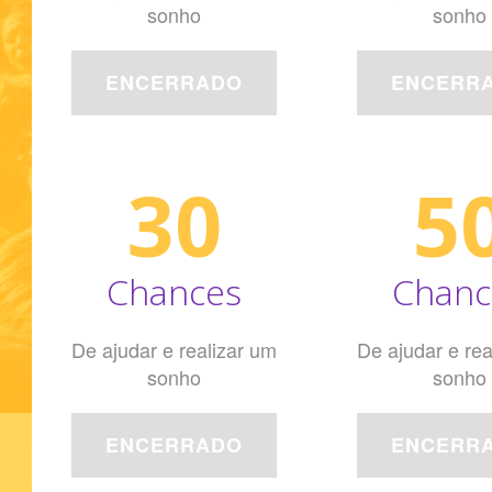
sonho
sonho
ENCERRADO
ENCERR
30
5
Chances
Chanc
De ajudar e realizar um
De ajudar e rea
sonho
sonho
ENCERRADO
ENCERR