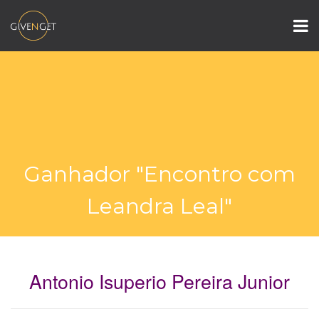
Ganhador "Encontro com
Leandra Leal"
Antonio Isuperio Pereira Junior