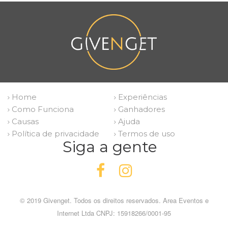
Home
Experiências
Como Funciona
Ganhadores
Causas
Ajuda
Política de privacidade
Termos de uso
Siga a gente
© 2019 Givenget. Todos os direitos reservados. Area Eventos e
Internet Ltda CNPJ: 15918266/0001-95