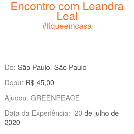
Encontro com Leandra
Leal
#fiqueemcasa
De:
São Paulo, São Paulo
Doou
:
R$ 45,00
Ajudou:
GREENPEACE
Data da Experiência
: 20
de julho de
2020